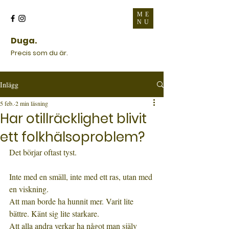
ME
NU
Duga.
Precis som du är.
Inlägg
5 feb.
2 min läsning
Har otillräcklighet blivit
ett folkhälsoproblem?
Det börjar oftast tyst.
Inte med en smäll, inte med ett ras, utan med 
en viskning.
Att man borde ha hunnit mer. Varit lite 
bättre. Känt sig lite starkare.
Att alla andra verkar ha något man själv 