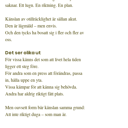
saknar. Ett lugn. En riktning. En plan.
Känslan av otillräcklighet är sällan akut.
Den är lågmäld – men envis.
Och den tycks ha bosatt sig i fler och fler av 
oss.
Det ser olika ut
För vissa känns det som att livet hela tiden 
ligger ett steg före.
För andra som en press att förändras, passa 
in, hålla uppe en yta.
Vissa kämpar för att känna sig behövda.
Andra har aldrig riktigt fått plats.
Men oavsett form bär känslan samma grund:
Att inte riktigt duga – som man är.