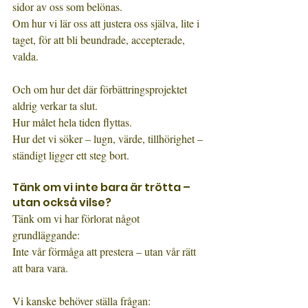
sidor av oss som belönas.
Om hur vi lär oss att justera oss själva, lite i 
taget, för att bli beundrade, accepterade, 
valda.
Och om hur det där förbättringsprojektet 
aldrig verkar ta slut.
Hur målet hela tiden flyttas.
Hur det vi söker – lugn, värde, tillhörighet – 
ständigt ligger ett steg bort.
Tänk om vi inte bara är trötta – 
utan också vilse?
Tänk om vi har förlorat något 
grundläggande:
Inte vår förmåga att prestera – utan vår rätt 
att bara vara.
Vi kanske behöver ställa frågan: