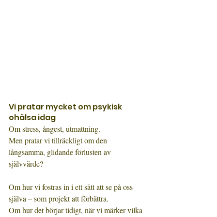
Vi pratar mycket om psykisk 
ohälsa idag
Om stress, ångest, utmattning.
Men pratar vi tillräckligt om den 
långsamma, glidande förlusten av 
självvärde?
Om hur vi fostras in i ett sätt att se på oss 
själva – som projekt att förbättra.
Om hur det börjar tidigt, när vi märker vilka 