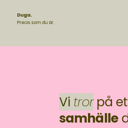
Duga.
Precis som du är.
Vi
tror
på et
samhälle